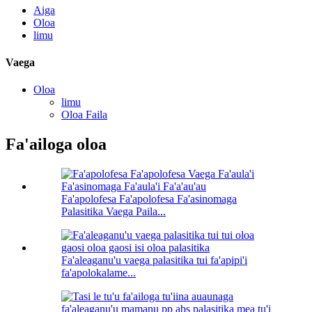
Aiga
Oloa
limu
Vaega
Oloa
limu
Oloa Faila
Fa'ailoga oloa
Fa'apolofesa Fa'apolofesa Fa'asinomaga
Palasitika Vaega Paila...
Fa'aleaganu'u vaega palasitika tui fa'apipi'i
fa'apolokalame...