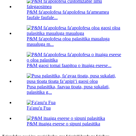
P&M fa'apolofesa fa'apolofesa fa'ameamea
faufale faufale...
P&M fa'apolofesa oloa palasitika maualuga
maualuga m...
P&M gaosi tomai faapitoa o ituaiga eseese...
Pusa palasitika, faavaa tioata, pusa sukalati,
palasitika g...
Fa'asu'u Fua
P&M ituaiga eseese o sipuni palasitika