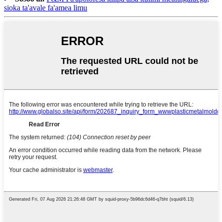
sioka ta'avale fa'amea limu