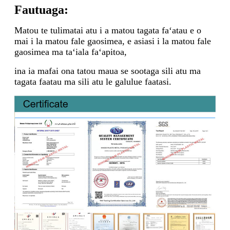
Fautuaga:
Matou te tulimatai atu i a matou tagata faʻatau e o
mai i la matou fale gaosimea, e asiasi i la matou fale
gaosimea ma taʻiala faʻapitoa,
ina ia mafai ona tatou maua se sootaga sili atu ma
tagata faatau ma sili atu le galulue faatasi.