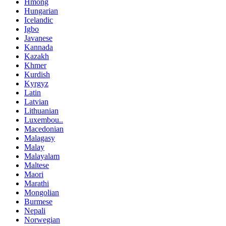
Hmong
Hungarian
Icelandic
Igbo
Javanese
Kannada
Kazakh
Khmer
Kurdish
Kyrgyz
Latin
Latvian
Lithuanian
Luxembou..
Macedonian
Malagasy
Malay
Malayalam
Maltese
Maori
Marathi
Mongolian
Burmese
Nepali
Norwegian