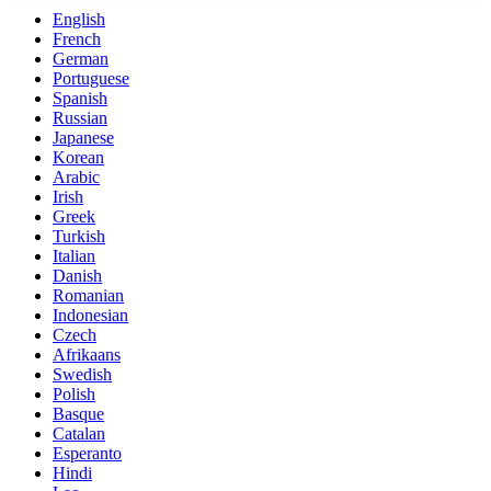
English
French
German
Portuguese
Spanish
Russian
Japanese
Korean
Arabic
Irish
Greek
Turkish
Italian
Danish
Romanian
Indonesian
Czech
Afrikaans
Swedish
Polish
Basque
Catalan
Esperanto
Hindi