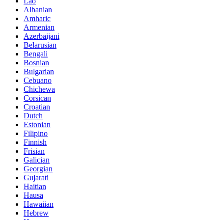
Lao
Albanian
Amharic
Armenian
Azerbaijani
Belarusian
Bengali
Bosnian
Bulgarian
Cebuano
Chichewa
Corsican
Croatian
Dutch
Estonian
Filipino
Finnish
Frisian
Galician
Georgian
Gujarati
Haitian
Hausa
Hawaiian
Hebrew