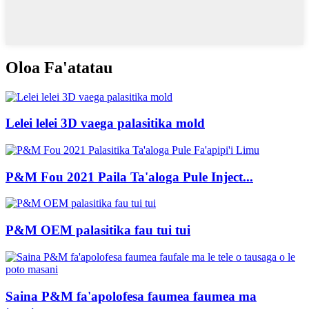
Oloa Fa'atatau
Lelei lelei 3D vaega palasitika mold
P&M Fou 2021 Paila Ta'aloga Pule Inject...
P&M OEM palasitika fau tui tui
Saina P&M fa'apolofesa faumea faumea ma