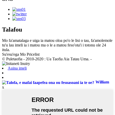
Talafou
Mo fa'amatalaga e uiga ia matou oloa po'o le lisi o tau, fa'amolemole
tu'u lau imeli ia i matou ma o le a matou feso'ota'i i totonu ole 24
itula.
Su'esu'ega Mo Pricelist
© Puletaofia - 2010-2020 : Ua Taofia Aia Tatau Uma. -
Auina imeli
William
x