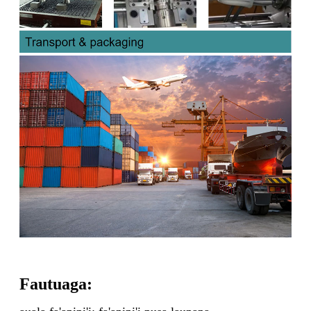
Fautuaga: